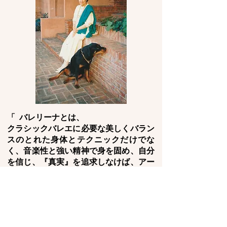
「 バレリーナとは、
クラシックバレエに必要な美しくバラン
スのとれた身体とテクニックだけでな
く、音楽性と強い精神で身を固め、自分
を信じ、『真実』を追求しなけば、アー
ティストとして輝くことはできな
い。」
Marika Besobrasova