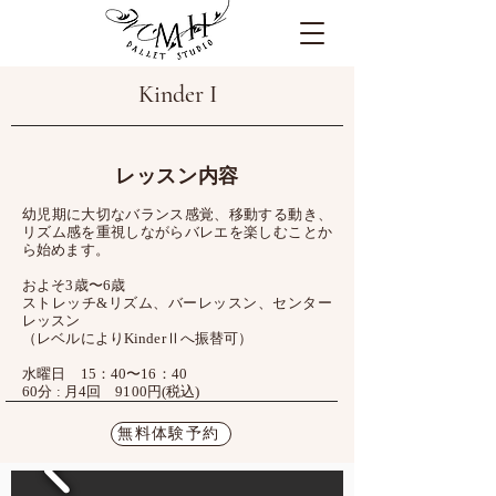
Kinder I
レッスン内容
幼児期に大切なバランス感覚、移動する動き、
リズム感を重視しながら
バレエを楽しむことか
ら始めます。
およそ3歳〜6歳
ストレッチ&リズム、バーレッスン、センター
レッスン
（レベルによりKinderⅡへ振替可）
水曜日 15：40〜16：40
60分 : 月4回 9100円(税込)
無料体験予約